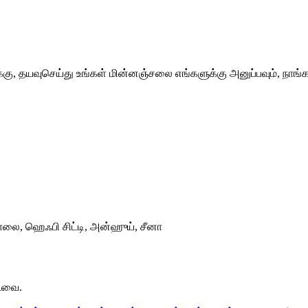
்கு, தயவுசெய்து உங்கள் மின்னஞ்சலை எங்களுக்கு அனுப்பவும், நாங்க
ாலை, ஹெஃபி சிட்டி, அன்ஹுய், சீனா
்டவை.