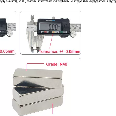
ுக்கும் வரை, வாடிக்கையாளர்கள் சோதிக்க பொதுவாக அத்தகைய தரந