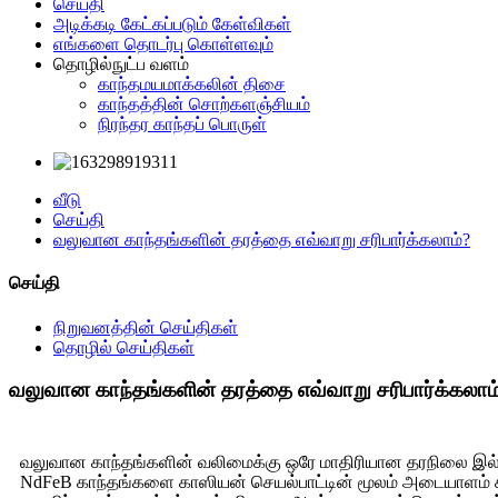
செய்தி
அடிக்கடி கேட்கப்படும் கேள்விகள்
எங்களை தொடர்பு கொள்ளவும்
தொழில்நுட்ப வளம்
காந்தமயமாக்கலின் திசை
காந்தத்தின் சொற்களஞ்சியம்
நிரந்தர காந்தப் பொருள்
வீடு
செய்தி
வலுவான காந்தங்களின் தரத்தை எவ்வாறு சரிபார்க்கலாம்?
செய்தி
நிறுவனத்தின் செய்திகள்
தொழில் செய்திகள்
வலுவான காந்தங்களின் தரத்தை எவ்வாறு சரிபார்க்கலாம
வலுவான காந்தங்களின் வலிமைக்கு ஒரே மாதிரியான தரநிலை இல்லை. 
NdFeB காந்தங்களை காஸியன் செயல்பாட்டின் மூலம் அடையாளம் காணல