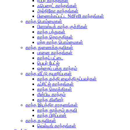
ரப்பர் காந்தங்கள்
ஃபெரைட் காந்தங்கள்
அல்நிகோ காந்தங்கள்
பிணைக்கப்பட்ட NdFeB காந்தங்கள்
காந்த பொம்மைகள்
பிளாஸ்டிக் காந்த குச்சிகள்
காந்த பந்துகள்
காந்த தொகுதிகள்
மற்ற காந்த பொம்மைகள்
காந்த துணைக்கருவிகள்
பானை காந்தங்கள்
காந்தப் பட்டை
பெயர் பேட்ஜ்
ஒற்றைப் பக்க காந்தம்
காந்த வீட்டு தயாரிப்புகள்
காந்த கத்தி வைத்திருப்பவர்கள்
ஃப்ரிட்ஜ் காந்தங்கள்
காந்த கொக்கிகள்
மீன்பிடி காந்தம்
காந்த கிளீனர்
காந்த இயந்திர சாதனங்கள்
காந்த தூக்கும் கருவி
காந்த பிரிப்பான்
காந்த கருவிகள்
வெல்டிங் காந்தங்கள்