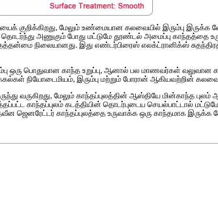
க் குறிக்கிறது, மேலும் உண்மையான கலவையில் இரும்பு இருக்க வே
டர்ந்து அணுகும் போது மட்டுமே தூண்டல் அமைப்பு காந்தத்தை உரு
தத்தன்மை நிலையானது. இது எண்டர்பிரைஸ் எலக்ட்ரானிக்ஸ் சுதந்திரத
ரும்பு ஒரு பொதுவான காந்த உறுப்பு, ஆனால் பல மாணவர்கள் வலுவா
ல்கள் நியோடைமியம், இரும்பு மற்றும் போரான் ஆகியவற்றின் கலவைய
ருந்து வருகிறது, மேலும் காந்தப்புலத்தின் ஆஸ்தியே மின்காந்த புலம்
ுத்தப்பட்ட காந்தப்புலம் கடத்தியின் தொடர்புடைய செயல்பாட்டால் மட்ட
 நவீன ஜெனரேட்டர் காந்தப்புலத்தை உருவாக்க ஒரு காந்தமாக இருக்