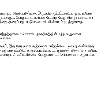
ண்டிய அவசியமில்லை. இரும்பின் ஒப்பீட்டளவில் தூய உலோக
வாக்கும். பொதுவாக, கார்பன் போன்ற வேறு சில தூய்மையற்ற
்தை குறைப்பது மட்டுமல்லாமல், மின்சாரம் நடத்துவதை
ன காந்தத்தன்மை கொண்ட நாகரிகத்தின் மற்ற கூறுகளை
ாகும். .
 ஆகும், இது நேரடியாக ஆற்றலாக மாற்றக்கூடிய மாற்று மின்காந்த
ுமே உருவாக்கப்படும். காந்தப்புலத்தை மாற்றுவதன் விளைவு. எனவே,
க வேண்டிய அவசியமில்லை, போதுமான காந்தப்புலத்தை உருவாக்க