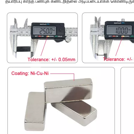
தயாரிப்பு காந்த பண்புக் கண்டறிதலை அடிப்படையாகக் கொண்டிர