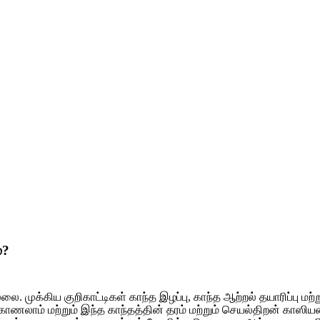
்?
முக்கிய குறிகாட்டிகள் காந்த இழப்பு, காந்த ஆற்றல் தயாரிப்பு ம
ாம் மற்றும் இந்த காந்தத்தின் தரம் மற்றும் செயல்திறன் காஸியன்