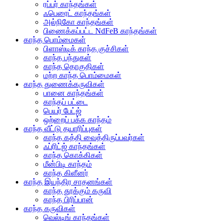
ரப்பர் காந்தங்கள்
ஃபெரைட் காந்தங்கள்
அல்நிகோ காந்தங்கள்
பிணைக்கப்பட்ட NdFeB காந்தங்கள்
காந்த பொம்மைகள்
பிளாஸ்டிக் காந்த குச்சிகள்
காந்த பந்துகள்
காந்த தொகுதிகள்
மற்ற காந்த பொம்மைகள்
காந்த துணைக்கருவிகள்
பானை காந்தங்கள்
காந்தப் பட்டை
பெயர் பேட்ஜ்
ஒற்றைப் பக்க காந்தம்
காந்த வீட்டு தயாரிப்புகள்
காந்த கத்தி வைத்திருப்பவர்கள்
ஃப்ரிட்ஜ் காந்தங்கள்
காந்த கொக்கிகள்
மீன்பிடி காந்தம்
காந்த கிளீனர்
காந்த இயந்திர சாதனங்கள்
காந்த தூக்கும் கருவி
காந்த பிரிப்பான்
காந்த கருவிகள்
வெல்டிங் காந்தங்கள்