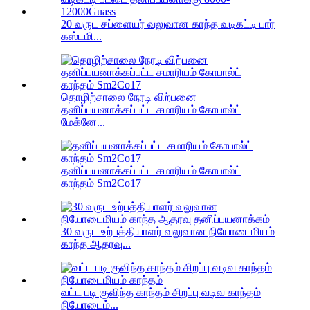
20 வருட சப்ளையர் வலுவான காந்த வடிகட்டி பார்
கஸ்டமி...
தொழிற்சாலை நேரடி விற்பனை
தனிப்பயனாக்கப்பட்ட சமாரியம் கோபால்ட்
மேக்னே...
தனிப்பயனாக்கப்பட்ட சமாரியம் கோபால்ட்
காந்தம் Sm2Co17
30 வருட உற்பத்தியாளர் வலுவான நியோடைமியம்
காந்த ஆதரவு...
வட்ட படி குவிந்த காந்தம் சிறப்பு வடிவ காந்தம்
நியோடைம்...