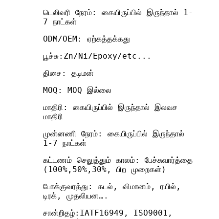
டெலிவரி நேரம்: கையிருப்பில் இருந்தால் 1-
7 நாட்கள்
ODM/OEM: ஏற்கத்தக்கது
பூச்சு:Zn/Ni/Epoxy/etc...
திசை: தடிமன்
MOQ: MOQ இல்லை
மாதிரி: கையிருப்பில் இருந்தால் இலவச
மாதிரி
முன்னணி நேரம்: கையிருப்பில் இருந்தால்
1-7 நாட்கள்
கட்டணம் செலுத்தும் காலம்: பேச்சுவார்த்தை
(100%,50%,30%, பிற முறைகள்)
போக்குவரத்து: கடல், விமானம், ரயில்,
டிரக், முதலியன….
சான்றிதழ்:IATF16949, ISO9001,