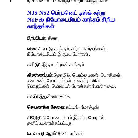
N35 N52 பெர்மனெட் டிஸ்க் சுற்று
NdFeb நியோடைமியம் காந்தம் சிறிய
காந்தங்கள்
பிறப்பிடம்:
சீனா
வகை:
வட்டு காந்தம், சுற்று காந்தங்கள்,
நியோடைமியம் இரும்பு போரான்,
கூட்டு:
இரும்பு ப்ரான் காந்தம்
விண்ணப்பம்:
தொழில், பொம்மைகள், பொதிகள்,
உடைகள், மோட்டார்கள், எலக்ட்ரானிக்
பொருட்கள், மொபைல் போன்கள் போன்றவை.
சகிப்புத்தன்மை:
±1%
செயலாக்க சேவை:
கட்டிங், மோல்டிங்
கிரேடு:
நியோடைமியம் இரும்பு போரான்,
தனிப்பயனாக்கப்பட்டது
டெலிவரி நேரம்:
8-25 நாட்கள்