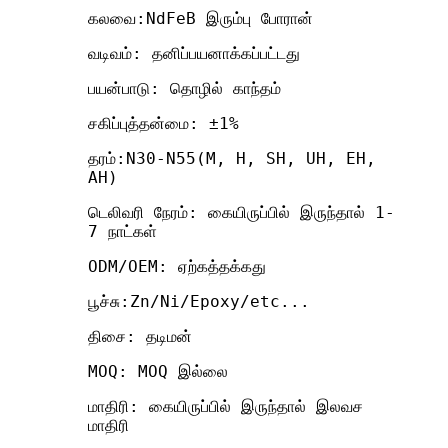
கலவை:NdFeB இரும்பு போரான்
வடிவம்: தனிப்பயனாக்கப்பட்டது
பயன்பாடு: தொழில் காந்தம்
சகிப்புத்தன்மை: ±1%
தரம்:N30-N55(M, H, SH, UH, EH,
AH)
டெலிவரி நேரம்: கையிருப்பில் இருந்தால் 1-
7 நாட்கள்
ODM/OEM: ஏற்கத்தக்கது
பூச்சு:Zn/Ni/Epoxy/etc...
திசை: தடிமன்
MOQ: MOQ இல்லை
மாதிரி: கையிருப்பில் இருந்தால் இலவச
மாதிரி