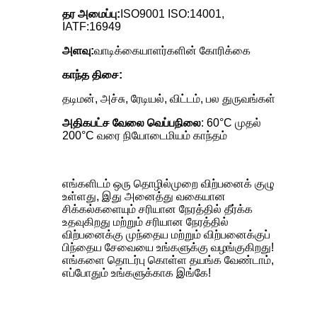
தர அமைப்பு:
ISO9001 ISO:14001,
IATF:16949
அளவு:
வாடிக்கையாளர்களின் கோரிக்கை
காந்த திசை:
தடிமன், அச்சு, ரேடியல், விட்டம், பல துருவங்கள்
அதிகபட்ச வேலை வெப்பநிலை
: 60°C முதல்
200°C வரை நியோடைமியம் காந்தம்
எங்களிடம் ஒரு தொழில்முறை விற்பனைக் குழு
உள்ளது, இது அனைத்து வகையான
சிக்கல்களையும் சரியான நேரத்தில் தீர்க்க
உதவுகிறது மற்றும் சரியான நேரத்தில்
விற்பனைக்கு முந்தைய மற்றும் விற்பனைக்குப்
பிந்தைய சேவையை உங்களுக்கு வழங்குகிறது!
எங்களை தொடர்பு கொள்ள தயங்க வேண்டாம்,
எப்போதும் உங்களுக்காக இங்கே!