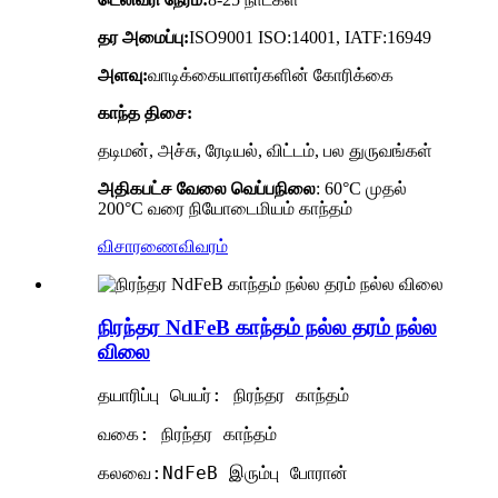
தர அமைப்பு:
ISO9001 ISO:14001, IATF:16949
அளவு:
வாடிக்கையாளர்களின் கோரிக்கை
காந்த திசை:
தடிமன், அச்சு, ரேடியல், விட்டம், பல துருவங்கள்
அதிகபட்ச வேலை வெப்பநிலை
: 60°C முதல்
200°C வரை நியோடைமியம் காந்தம்
விசாரணை
விவரம்
நிரந்தர NdFeB காந்தம் நல்ல தரம் நல்ல
விலை
தயாரிப்பு பெயர்: நிரந்தர காந்தம்
வகை: நிரந்தர காந்தம்
கலவை:NdFeB இரும்பு போரான்