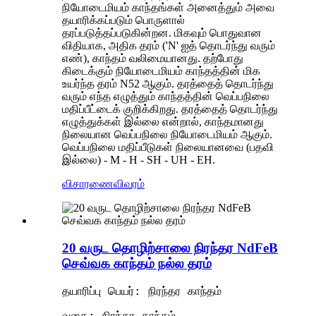
நியோடைமியம் காந்தங்கள் அனைத்தும் அவை
தயாரிக்கப்படும் பொருளால்
தரப்படுத்தப்படுகின்றன. மிகவும் பொதுவான
விதியாக, அதிக தரம் ('N' ஐத் தொடர்ந்து வரும்
எண்), காந்தம் வலிமையானது. தற்போது
கிடைக்கும் நியோடைமியம் காந்தத்தின் மிக
உயர்ந்த தரம் N52 ஆகும். தரத்தைத் தொடர்ந்து
வரும் எந்த எழுத்தும் காந்தத்தின் வெப்பநிலை
மதிப்பீட்டைக் குறிக்கிறது. தரத்தைத் தொடர்ந்து
எழுத்துக்கள் இல்லை என்றால், காந்தமானது
நிலையான வெப்பநிலை நியோடைமியம் ஆகும்.
வெப்பநிலை மதிப்பீடுகள் நிலையானவை (பதவி
இல்லை) - M - H - SH - UH - EH.
விசாரணை
விவரம்
20 வருட தொழிற்சாலை நிரந்தர NdFeB
செவ்வக காந்தம் நல்ல தரம்
தயாரிப்பு பெயர்: நிரந்தர காந்தம்
வகை: நிரந்தர காந்தம்