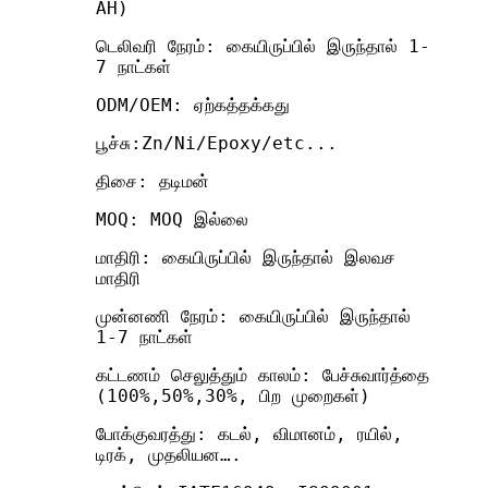
AH)
டெலிவரி நேரம்: கையிருப்பில் இருந்தால் 1-
7 நாட்கள்
ODM/OEM: ஏற்கத்தக்கது
பூச்சு:Zn/Ni/Epoxy/etc...
திசை: தடிமன்
MOQ: MOQ இல்லை
மாதிரி: கையிருப்பில் இருந்தால் இலவச
மாதிரி
முன்னணி நேரம்: கையிருப்பில் இருந்தால்
1-7 நாட்கள்
கட்டணம் செலுத்தும் காலம்: பேச்சுவார்த்தை
(100%,50%,30%, பிற முறைகள்)
போக்குவரத்து: கடல், விமானம், ரயில்,
டிரக், முதலியன….