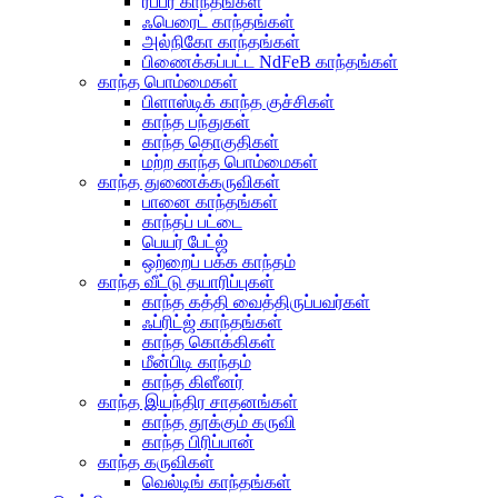
ரப்பர் காந்தங்கள்
ஃபெரைட் காந்தங்கள்
அல்நிகோ காந்தங்கள்
பிணைக்கப்பட்ட NdFeB காந்தங்கள்
காந்த பொம்மைகள்
பிளாஸ்டிக் காந்த குச்சிகள்
காந்த பந்துகள்
காந்த தொகுதிகள்
மற்ற காந்த பொம்மைகள்
காந்த துணைக்கருவிகள்
பானை காந்தங்கள்
காந்தப் பட்டை
பெயர் பேட்ஜ்
ஒற்றைப் பக்க காந்தம்
காந்த வீட்டு தயாரிப்புகள்
காந்த கத்தி வைத்திருப்பவர்கள்
ஃப்ரிட்ஜ் காந்தங்கள்
காந்த கொக்கிகள்
மீன்பிடி காந்தம்
காந்த கிளீனர்
காந்த இயந்திர சாதனங்கள்
காந்த தூக்கும் கருவி
காந்த பிரிப்பான்
காந்த கருவிகள்
வெல்டிங் காந்தங்கள்